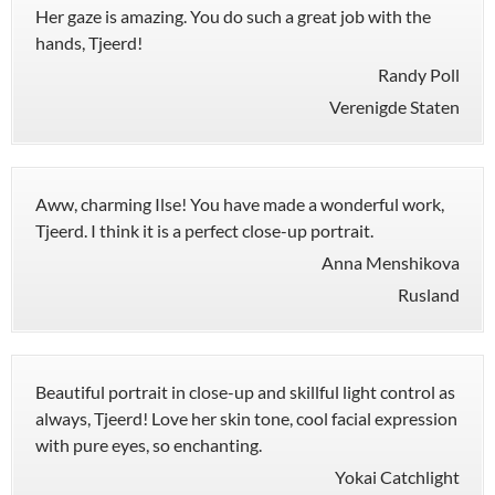
Her gaze is amazing. You do such a great job with the
hands, Tjeerd!
Randy Poll
Verenigde Staten
Aww, charming Ilse! You have made a wonderful work,
Tjeerd. I think it is a perfect close-up portrait.
Anna Menshikova
Rusland
Beautiful portrait in close-up and skillful light control as
always, Tjeerd! Love her skin tone, cool facial expression
with pure eyes, so enchanting.
Yokai Catchlight