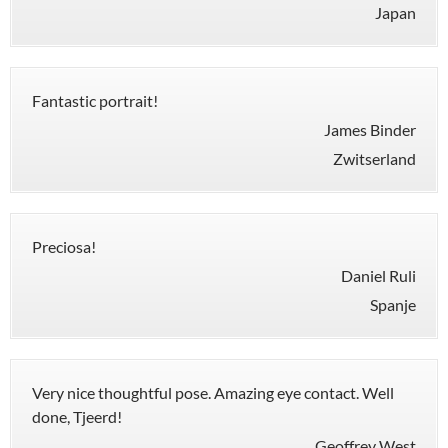
Japan
Fantastic portrait!
James Binder
Zwitserland
Preciosa!
Daniel Ruli
Spanje
Very nice thoughtful pose. Amazing eye contact. Well
done, Tjeerd!
Geoffrey West