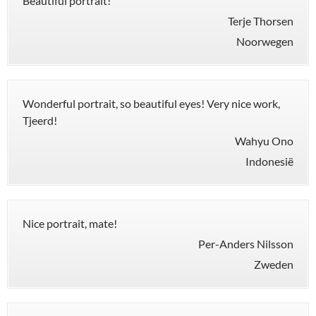
Beautiful portrait!
Terje Thorsen
Noorwegen
Wonderful portrait, so beautiful eyes! Very nice work,
Tjeerd!
Wahyu Ono
Indonesië
Nice portrait, mate!
Per-Anders Nilsson
Zweden