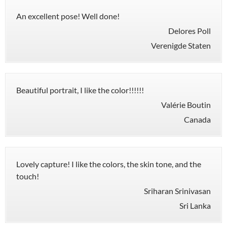
An excellent pose! Well done!
Delores Poll
Verenigde Staten
Beautiful portrait, I like the color!!!!!!
Valérie Boutin
Canada
Lovely capture! I like the colors, the skin tone, and the
touch!
Sriharan Srinivasan
Sri Lanka