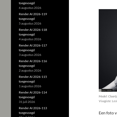
toegevoegd
6 augustus 2026
Render AI 2026-119
toegevoegd
5 augustus 2026
Render AI 2026-118
toegevoegd
4 augustus 2026
Render AI 2026-117
toegevoegd
3 augustus 2026
Render AI 2026-116
toegevoegd
2 augustus 2026
Render AI 2026-115
toegevoegd
1 augustus 2026
Render AI 2026-114
Model: Claartj
toegevoegd
Visagiste: Les
31 juli 2026
Render AI 2026-113
Een foto v
toegevoegd