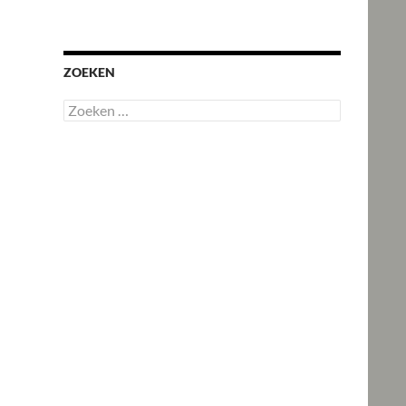
ZOEKEN
Zoeken
naar: