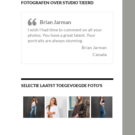
FOTOGRAFEN OVER STUDIO TJEERD
Brian Jarman
I wish I had time to comment on all your
photos. You have a great talent. Your
portraits are always stunning.
Brian Jarman
Canada
SELECTIE LAATST TOEGEVOEGDE FOTO'S