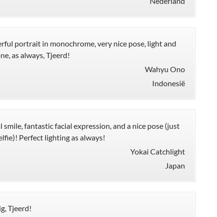
Nederland
ful portrait in monochrome, very nice pose, light and
ne, as always, Tjeerd!
Wahyu Ono
Indonesië
 smile, fantastic facial expression, and a nice pose (just
selfie)! Perfect lighting as always!
Yokai Catchlight
Japan
g, Tjeerd!