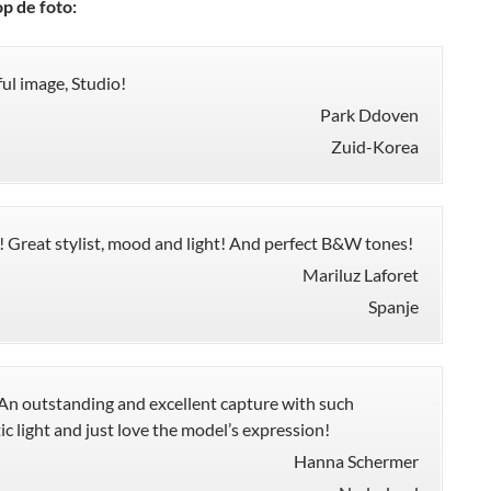
p de foto:
ul image, Studio!
Park Ddoven
Zuid-Korea
 Great stylist, mood and light! And perfect B&W tones!
Mariluz Laforet
Spanje
n outstanding and excellent capture with such
ic light and just love the model’s expression!
Hanna Schermer