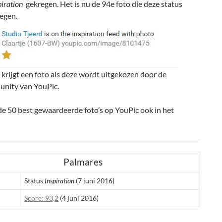
piration
gekregen. Het is nu de 94e foto die deze status
egen.
 krijgt een foto als deze wordt uitgekozen door de
nity van YouPic.
de 50 best gewaardeerde foto’s op YouPic ook in het
Palmares
Status
Inspiration
(7 juni 2016)
Score: 93,2
(4 juni 2016)