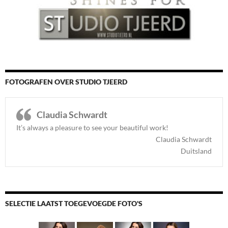
FOTOGRAFEN OVER STUDIO TJEERD
Claudia Schwardt
It’s always a pleasure to see your beautiful work!
Claudia Schwardt
Duitsland
SELECTIE LAATST TOEGEVOEGDE FOTO'S