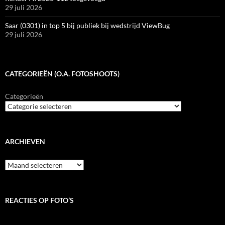
29 juli 2026
Saar (0301) in top 5 bij publiek bij wedstrijd ViewBug
29 juli 2026
CATEGORIEËN (O.A. FOTOSHOOTS)
Categorieën
ARCHIEVEN
Archieven
REACTIES OP FOTO’S