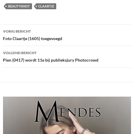
BEAUTYSHOT
CLAARTJE
Bericht
VORIG BERICHT
navigatie
Foto Claartje (1605) toegevoegd
VOLGEND BERICHT
Pien (0417) wordt 11e bij publieksjury Photocrowd