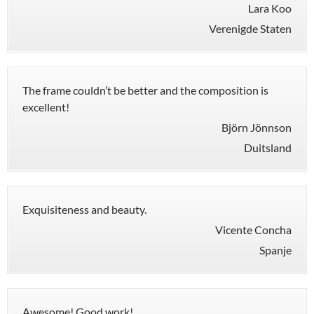
Lara Koo
Verenigde Staten
The frame couldn’t be better and the composition is
excellent!
Björn Jönnson
Duitsland
Exquisiteness and beauty.
Vicente Concha
Spanje
Awesome! Good work!