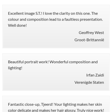
Excellent image S.T.! I love the clarity on this one. The
colour and composition lead to a faultless presentation.
Well done!
Geoffrey West
Groot-Brittannië
Beautiful portrait work! Wonderful composition and
lighting!
Irfan Zaidi
Verenigde Staten
Fantastic close-up, Tjeerd! Your lighting makes her skin
color delicate and makes her hair glossy. Truly nice work!