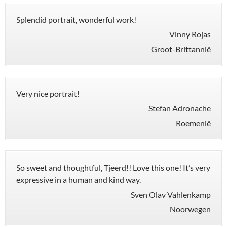
Splendid portrait, wonderful work!
Vinny Rojas
Groot-Brittannië
Very nice portrait!
Stefan Adronache
Roemenië
So sweet and thoughtful, Tjeerd!! Love this one! It’s very
expressive in a human and kind way.
Sven Olav Vahlenkamp
Noorwegen