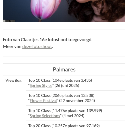
Foto van Claartjes 16e fotoshoot toegevoegd.
Meer van
deze fotoshoot
.
Palmares
ViewBug
Top 10 Class (104e plaats van 3.435)
“
Spring Styles
” (26 juni 2025)
Top 10 Class (206e plaats van 13.538)
“
Flower Festival
” (22 november 2024)
Top 10 Class (11.476e plaats van 139.999)
“
Spring Selections
” (4 mei 2024)
Top 20 Class (10.257e plaats van 97.169)