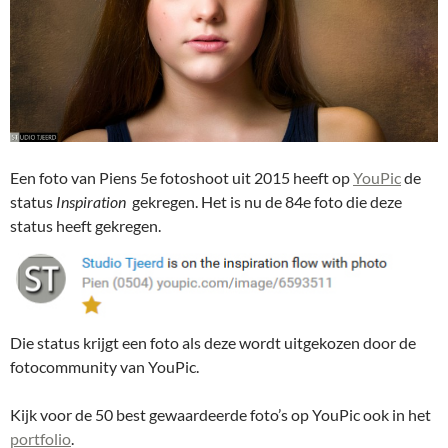
Een foto van Piens 5e fotoshoot uit 2015 heeft op
YouPic
de
status
Inspiration
gekregen. Het is nu de 84e foto die deze
status heeft gekregen.
Die status krijgt een foto als deze wordt uitgekozen door de
fotocommunity van YouPic.
Kijk voor de 50 best gewaardeerde foto’s op YouPic ook in het
portfolio
.