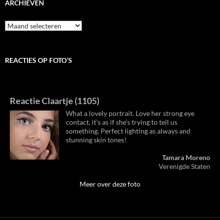
ARCHIEVEN
Archieven
REACTIES OP FOTO’S
Reactie Claartje (1105)
What a lovely portrait. Love her strong eye
contact, it’s as if she’s trying to tell us
something. Perfect lighting as always and
stunning skin tones!
Tamara Moreno
Verenigde Staten
Meer over deze foto