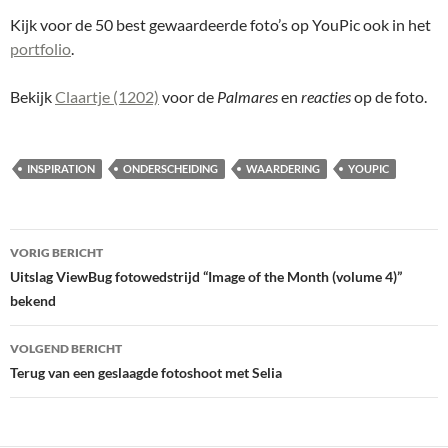
Kijk voor de 50 best gewaardeerde foto’s op YouPic ook in het
portfolio
.
Bekijk
Claartje (1202)
voor de
Palmares
en
reacties
op de foto.
INSPIRATION
ONDERSCHEIDING
WAARDERING
YOUPIC
Bericht
VORIG BERICHT
navigatie
Uitslag ViewBug fotowedstrijd “Image of the Month (volume 4)”
bekend
VOLGEND BERICHT
Terug van een geslaagde fotoshoot met Selia