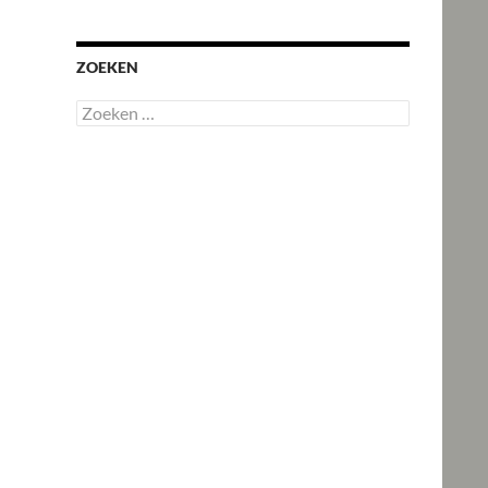
ZOEKEN
Zoeken
naar: