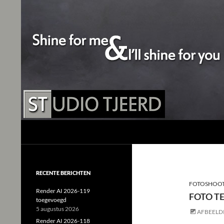
Studio Tjeerd
Shine for me and I'll shine for you
RECENTE BERICHTEN
FOTOSHOOT
Render AI 2026-119
FOTO T
toegevoegd
5 augustus 2026
AFBEELD
Render AI 2026-118