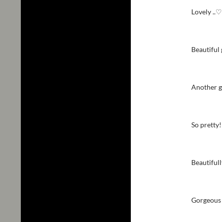
Lovely ..
Beautiful
Another g
So pretty!
Beautifull
Gorgeous