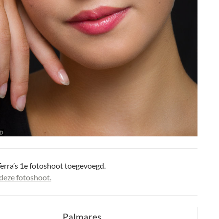
erra’s 1e fotoshoot toegevoegd.
deze fotoshoot.
Palmares