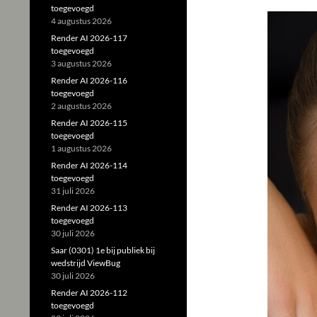
toegevoegd
4 augustus 2026
Render AI 2026-117
toegevoegd
3 augustus 2026
Render AI 2026-116
toegevoegd
2 augustus 2026
Render AI 2026-115
toegevoegd
1 augustus 2026
Render AI 2026-114
toegevoegd
31 juli 2026
Render AI 2026-113
toegevoegd
30 juli 2026
Saar (0301) 1e bij publiek bij
wedstrijd ViewBug
30 juli 2026
Render AI 2026-112
toegevoegd