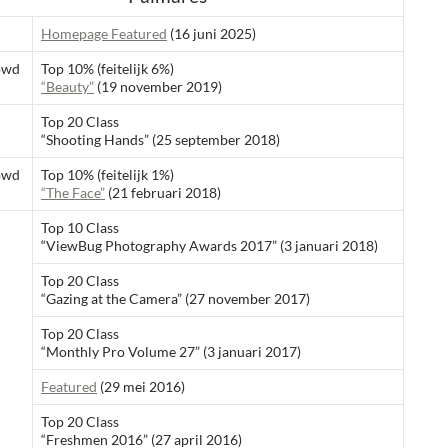
Homepage Featured
(16 juni 2025)
owd
Top 10% (feitelijk 6%)
“Beauty”
(19 november 2019)
Top 20 Class
“Shooting Hands” (25 september 2018)
owd
Top 10% (feitelijk 1%)
“The Face”
(21 februari 2018)
Top 10 Class
“ViewBug Photography Awards 2017” (3 januari 2018)
Top 20 Class
“Gazing at the Camera” (27 november 2017)
Top 20 Class
“Monthly Pro Volume 27” (3 januari 2017)
Featured
(29 mei 2016)
Top 20 Class
“Freshmen 2016” (27 april 2016)