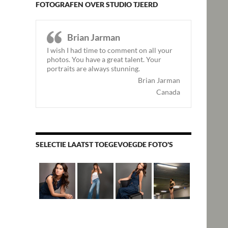
FOTOGRAFEN OVER STUDIO TJEERD
Brian Jarman
I wish I had time to comment on all your
photos. You have a great talent. Your
portraits are always stunning.
Brian Jarman
Canada
SELECTIE LAATST TOEGEVOEGDE FOTO'S