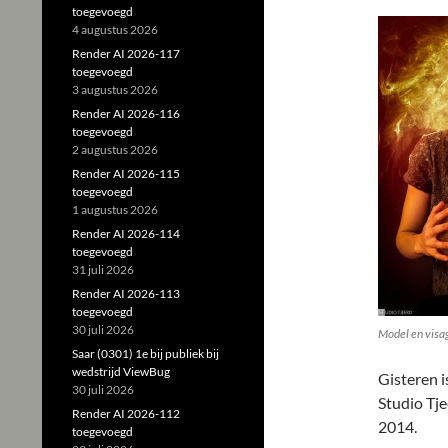
toegevoegd
4 augustus 2026
Render AI 2026-117
toegevoegd
3 augustus 2026
Render AI 2026-116
toegevoegd
2 augustus 2026
Render AI 2026-115
toegevoegd
1 augustus 2026
Render AI 2026-114
toegevoegd
31 juli 2026
Render AI 2026-113
toegevoegd
30 juli 2026
Model en visag
Saar (0301) 1e bij publiek bij
wedstrijd ViewBug
Gisteren 
30 juli 2026
Studio Tje
Render AI 2026-112
2014.
toegevoegd