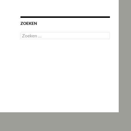
ZOEKEN
Zoeken
naar: