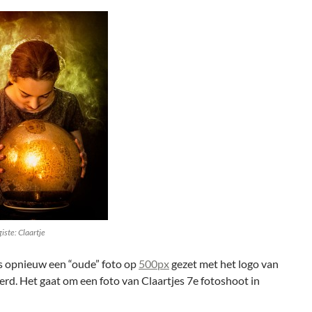
iste: Claartje
is opnieuw een “oude” foto op
500px
gezet met het logo van
erd. Het gaat om een foto van Claartjes 7e fotoshoot in