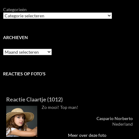
Categorieën
ARCHIEVEN
Archieven
REACTIES OP FOTO’S
Reactie Claartje (1012)
Zo mooi! Top man!
Caspario Norberto
Nederland
Meer over deze foto