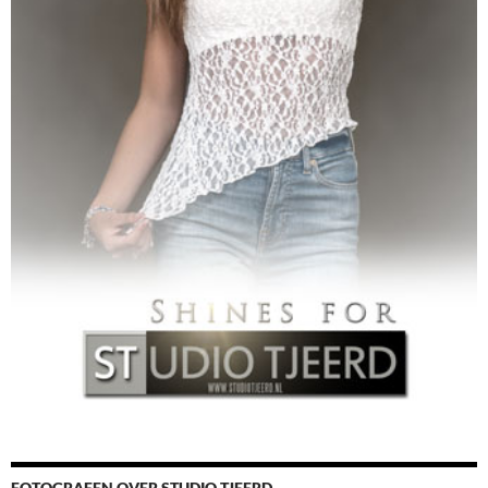
FOTOGRAFEN OVER STUDIO TJEERD