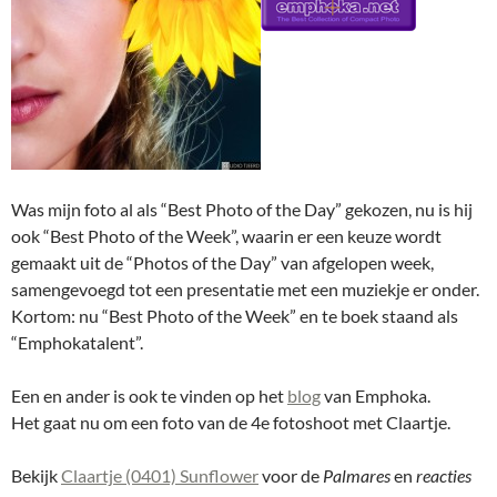
Was mijn foto al als “Best Photo of the Day” gekozen, nu is hij
ook “Best Photo of the Week”, waarin er een keuze wordt
gemaakt uit de “Photos of the Day” van afgelopen week,
samengevoegd tot een presentatie met een muziekje er onder.
Kortom: nu “Best Photo of the Week” en te boek staand als
“Emphokatalent”.
Een en ander is ook te vinden op het
blog
van Emphoka.
Het gaat nu om een foto van de 4e fotoshoot met Claartje.
Bekijk
Claartje (0401) Sunflower
voor de
Palmares
en
reacties