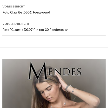
Bericht
VORIG BERICHT
navigatie
Foto Claartje (0306) toegevoegd
VOLGEND BERICHT
Foto “Claartje (0307)” in top 30 Renderosity