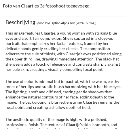
Foto van Claartjes 3e fotoshoot toegevoegd.
Beschrijving
(door JoyCaption Alpha Two (2024-09-26a))
This image features Claartje, a young woman with striking blue
eyes and a soft, fair complexion. She is captured in a close-up
portrait that emphasizes her facial features, framed by her
delicate hands gently cradling her cheeks. The composition
adheres to the rule of thirds, with Claartje’s eyes positioned along
the upper third line, drawing immediate attention. The black hat
she wears adds a touch of elegance and contrasts sharply against
her pale skin, creating a visually compelling focal point.
The use of color is minimal but impactful, with the warm, earthy
tones of her lips and subtle blush harmonizing with her blue eyes.
The lighting is soft and diffused, casting gentle shadows that
enhance the natural contours of her face, adding depth to the
image. The background is blurred, ensuring Claartje remains the
focal point and creating a shallow depth of field.
The aesthetic quality of the image is high, with a polished,
professional finish. The texture of Claartje’s skin is smooth, and