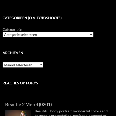
CATEGORIEËN (O.A. FOTOSHOOTS)
Categorieën
ARCHIEVEN
Archieven
REACTIES OP FOTO’S
Reactie 2 Merel (0201)
Beautiful body portrait, wonderful colors and
harmonic presentation, perfect placement of