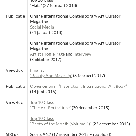
“Hats” (27 februari 2018)
Publicatie
Online International Contemporary Art Curator
Magazine
Social Media
(21 januari 2018)
Online International Contemporary Art Curator
Magazine
Artist Profile Page
and
Interview
(3 oktober 2017)
ViewBug
Finalist
“Beauty And Make Up”
(8 februari 2017)
Publicatie
Opgenomen in “Inspiration: International Art Book”
(14 juni 2016)
ViewBug
Top 10 Class
“Fine Art Portraiture”
(30 december 2015)
Top 10 Class
“Photo of the Month (Volume 4)”
(22 december 2015)
500 px
Score: 96,2 (17 november 2015 – reüpload)