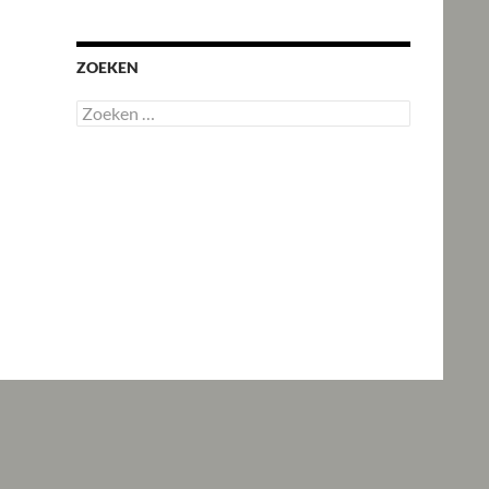
ZOEKEN
Zoeken
naar: