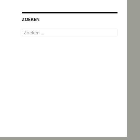
ZOEKEN
Zoeken
naar: