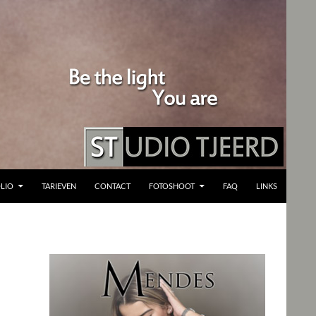
LIO
TARIEVEN
CONTACT
FOTOSHOOT
FAQ
LINKS