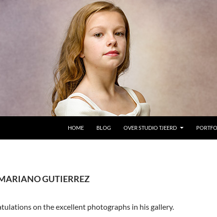
GA NAAR DE INHOUD
HOME
BLOG
OVER STUDIO TJEERD
PORTFO
 MARIANO GUTIERREZ
ulations on the excellent photographs in his gallery.