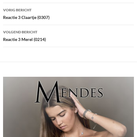
Bericht
VORIG BERICHT
navigatie
Reactie 3 Claartje (0307)
VOLGEND BERICHT
Reactie 3 Merel (0214)