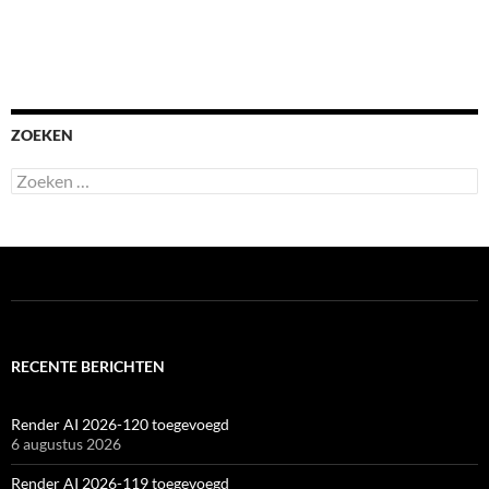
ZOEKEN
Zoeken
naar:
RECENTE BERICHTEN
Render AI 2026-120 toegevoegd
6 augustus 2026
Render AI 2026-119 toegevoegd