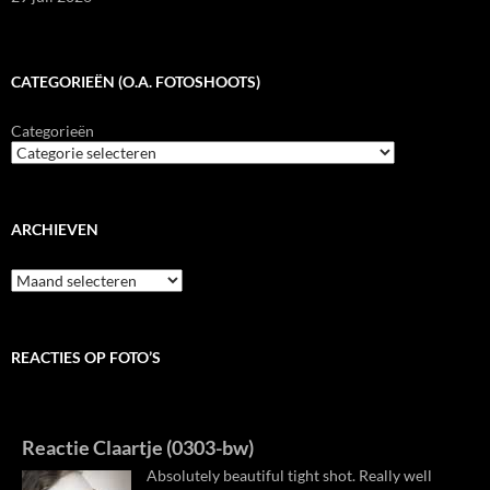
CATEGORIEËN (O.A. FOTOSHOOTS)
Categorieën
ARCHIEVEN
Archieven
REACTIES OP FOTO’S
Reactie Claartje (0303-bw)
Absolutely beautiful tight shot. Really well