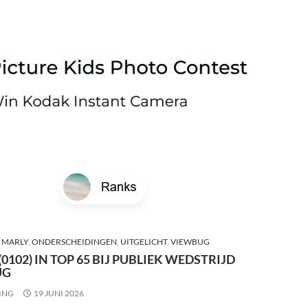
,
MARLY
,
ONDERSCHEIDINGEN
,
UITGELICHT
,
VIEWBUG
0102) IN TOP 65 BIJ PUBLIEK WEDSTRIJD
UG
ING
19 JUNI 2026