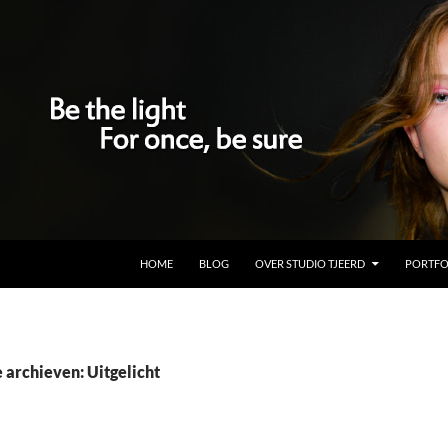
GA NAAR DE INHOUD
HOME
BLOG
OVER STUDIO TJEERD
PORTFO
 archieven: Uitgelicht