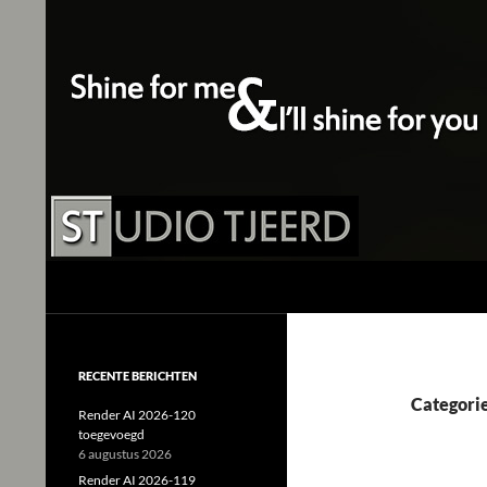
Studio Tjeerd
Shine for me and I'll shine for you
RECENTE BERICHTEN
Categorie
Render AI 2026-120
toegevoegd
6 augustus 2026
Render AI 2026-119