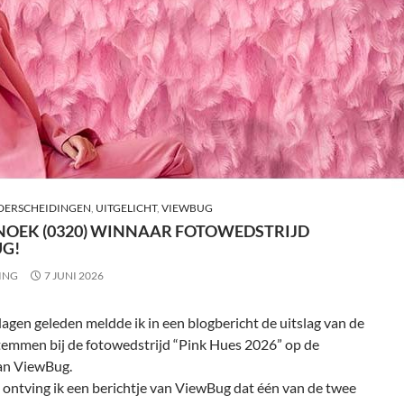
DERSCHEIDINGEN
,
UITGELICHT
,
VIEWBUG
NOEK (0320) WINNAAR FOTOWEDSTRIJD
G!
ING
7 JUNI 2026
agen geleden meldde ik in een blogbericht de uitslag van de
temmen bij de fotowedstrijd “Pink Hues 2026” op de
an ViewBug.
ontving ik een berichtje van ViewBug dat één van de twee