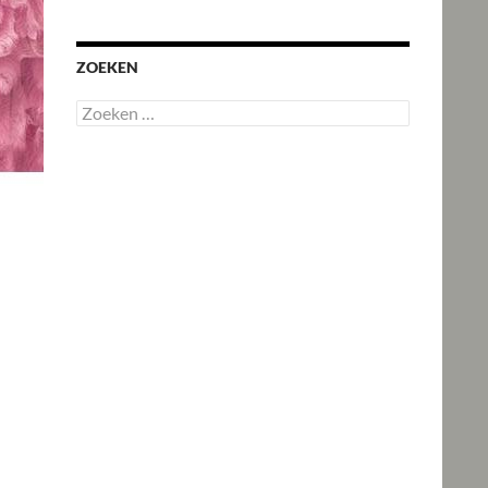
ZOEKEN
Zoeken
naar: