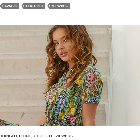
AWARD
FEATURED
VIEWBUG
IDINGEN
,
TELINE
,
UITGELICHT
,
VIEWBUG