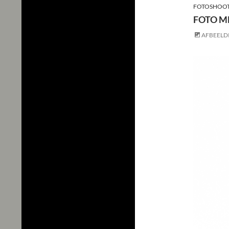
FOTOSHOO
FOTO M
AFBEELD