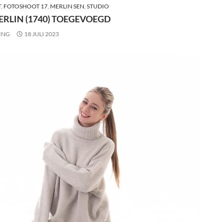
T
,
FOTOSHOOT 17
,
MERLIN SEN
,
STUDIO
ERLIN (1740) TOEGEVOEGD
ING
18 JULI 2023