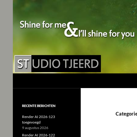
Studio Tjeerd
Shine for me and I'll shine for you
RECENTE BERICHTEN
Categorie
Render AI 2026-123
toegevoegd
9 augustus 2026
Render AI 2026-122