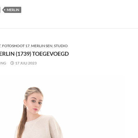
MERLIN
T
,
FOTOSHOOT 17
,
MERLIN SEN
,
STUDIO
ERLIN (1739) TOEGEVOEGD
ING
17 JULI 2023