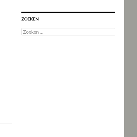
ZOEKEN
Zoeken
naar: