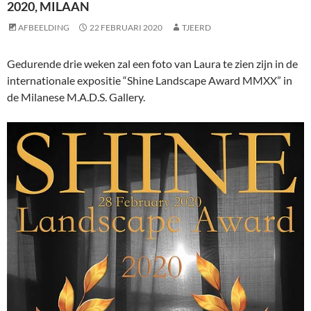
2020, MILAAN
AFBEELDING
22 FEBRUARI 2020
TJEERD
Gedurende drie weken zal een foto van Laura te zien zijn in de
internationale expositie “Shine Landscape Award MMXX” in
de Milanese M.A.D.S. Gallery.