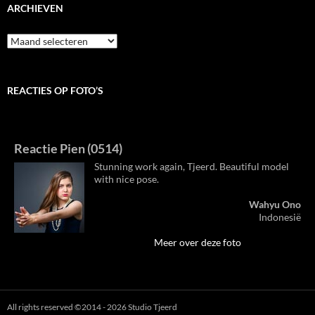
ARCHIEVEN
Archieven
REACTIES OP FOTO’S
Reactie Pien (0514)
Stunning work again, Tjeerd. Beautiful model
with nice pose.
Wahyu Ono
Indonesië
Meer over deze foto
All rights reserved ©2014 - 2026 Studio Tjeerd