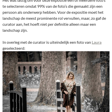
Het was lastig om voor deze expositie één of meerdere foto’s
te selecteren omdat 99% van de foto’s die gemaakt zijn een
persoon als onderwerp hebben. Voor de expositie moet het
landschap de meest prominente rol vervullen, maar, zo gaf de
curator aan, het hoeft niet per definitie alleen maar een
landschap zijn.
In overleg met de curator is uiteindelijk een foto van
Laura
geselecteerd: