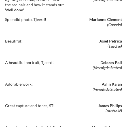
the red hair and how it stands out.
Well done!
Splendid photo, Tjeerd!
Marianne Clement
(Canada)
Beautiful!
Josef Petrica
(Tsjechië)
A beautiful portrait, Tjeerd!
Delores Poll
(Verenigde Staten)
Adorable work!
Aylin Kalan
(Verenigde Staten)
Great capture and tones, ST!
James Philips
(Australië)