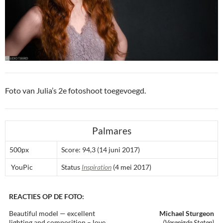
Foto van Julia’s 2e fotoshoot toegevoegd.
Palmares
500px
Score: 94,3 (14 juni 2017)
YouPic
Status
Inspiration
(4 mei 2017)
REACTIES OP DE FOTO:
Beautiful model — excellent
Michael Sturgeon
lighting and composition – love
(Verenigde Staten)